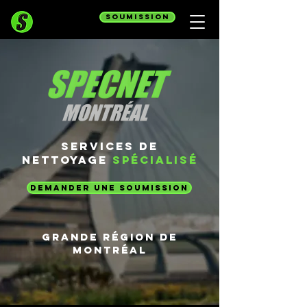
SOUMISSION
SERVICES DE
NETTOYAGE
SPÉCIALISÉ
DEMANDER UNE SOUMISSION
grande région de
montréal